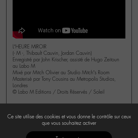
L’HEURE MIROIR
(- M -, Thibault Cauvin, Jordan Cauvin)
Enregistré par John Krischer, assisté de Hugo Zeitoun
au Labo M
Mixé par Mitch Olivier au Studio Mitch’s Room
Masterisé par Tony Cousins au Metropolis Studios,
Londres
© Labo M Editions / Droits Réservés / Soleil
Ce site utilise des cookies et vous donne le contrôle sur ceux
0
que vous souhaitez activer