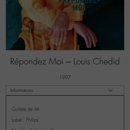
Répondez Moi – Louis Chedid
1997
Guitare de -M-
Label : Philips