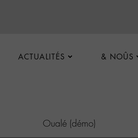
ACTUALITÉS
& NOÛS
Oualé (démo)