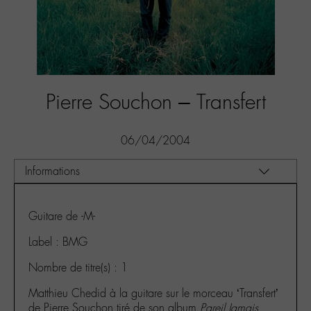
Pierre Souchon – Transfert
06/04/2004
Guitare de -M-
Label : BMG
Nombre de titre(s) : 1
Matthieu Chedid à la guitare sur le morceau ‘Transfert’
de Pierre Souchon tiré de son album
Pareil Jamais