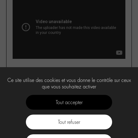
Ce site utilise des cookies et vous donne le contrôle sur ceux
3
que vous souhaitez activer
Tout accepter
Tout refuser
Contact
À propos
Press Kit -M-
CGU
Labo -M-