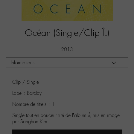
Océan (Single/Clip ÎL)
2013
Clip / Single
Label : Barclay
Nombre de titre(s) : 1
Single tout en douceur tiré de l’album
Îl
, mis en image
par Sanghon Kim.