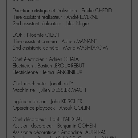
Direction artistique et réalisation : Emilie CHEDID
1ère assistant réalisateur : André LEVERNE
2nd assistant réalisateur : Jules Negrel
DOP : Noémie GILLOT
1ère assistant caméra : Adrien MANANT
2nd assistante caméra : Maria MASHTAKOVA
Chef électricien : Adrien CHATA
Électricien : Bastien LEROUX-REBUT
Électricienne : Telma LANGINIEUX
Chef machiniste : Jonathan LY
Machiniste : Julien DIESSLER MACH
Ingénieur du son : John KRISCHER
Opératrice playback : Anouk COLLIN
Chef décorateur : Paul EPARDEAU
Assistant décorateur : Benjamin COHEN
Assistante décoratrice : Amandine FAUGERAS