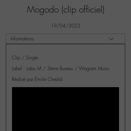
Mogodo (clip officiel)
19/04/2023
Clip / Single
Label : Labo M / 3ème Bureau / Wagram Music
Réalisé par Émilie Chedid