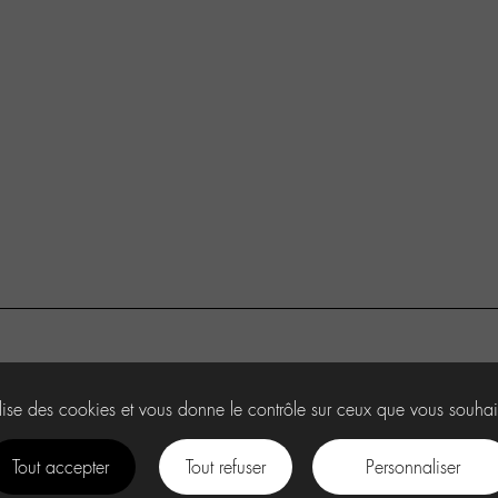
ilise des cookies et vous donne le contrôle sur ceux que vous souhai
Tout accepter
Tout refuser
Personnaliser