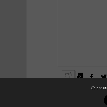
3
Ce site ut