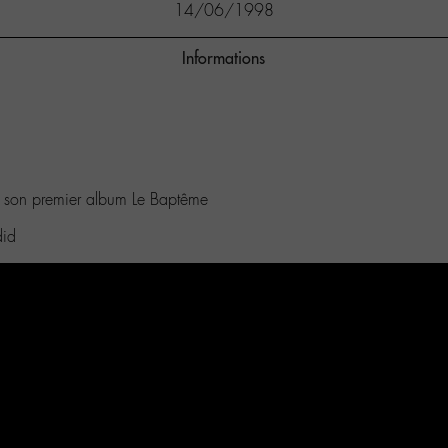
14/06/1998
Informations
 de son premier album Le Baptême
did