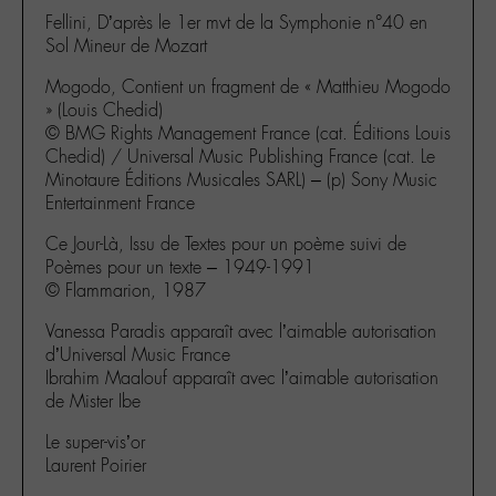
Fellini, D’après le 1er mvt de la Symphonie n°40 en
Sol Mineur de Mozart
Mogodo, Contient un fragment de « Matthieu Mogodo
» (Louis Chedid)
© BMG Rights Management France (cat. Éditions Louis
Chedid) / Universal Music Publishing France (cat. Le
Minotaure Éditions Musicales SARL) – (p) Sony Music
Entertainment France
Ce Jour-Là, Issu de Textes pour un poème suivi de
Poèmes pour un texte – 1949-1991
© Flammarion, 1987
Vanessa Paradis apparaît avec l’aimable autorisation
d’Universal Music France
Ibrahim Maalouf apparaît avec l’aimable autorisation
de Mister Ibe
Le super-vis’or
Laurent Poirier