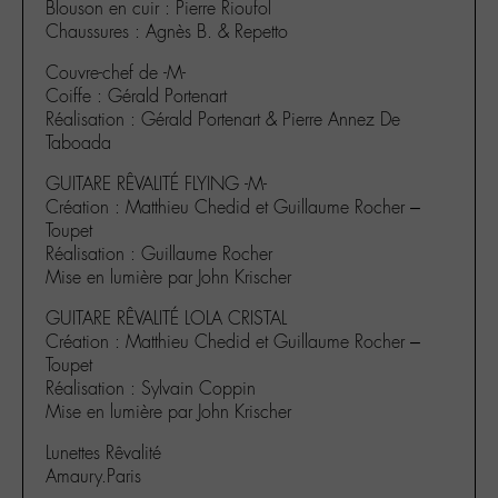
Blouson en cuir : Pierre Rioufol
Chaussures : Agnès B. & Repetto
Couvre-chef de -M-
Coiffe : Gérald Portenart
Réalisation : Gérald Portenart & Pierre Annez De
Taboada
GUITARE RÊVALITÉ FLYING -M-
Création : Matthieu Chedid et Guillaume Rocher –
Toupet
Réalisation : Guillaume Rocher
Mise en lumière par John Krischer
GUITARE RÊVALITÉ LOLA CRISTAL
Création : Matthieu Chedid et Guillaume Rocher –
Toupet
Réalisation : Sylvain Coppin
Mise en lumière par John Krischer
Lunettes Rêvalité
Amaury.Paris