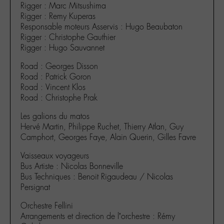
Rigger : Marc Mitsushima
Rigger : Remy Kuperas
Responsable moteurs Asservis : Hugo Beaubaton
Rigger : Christophe Gauthier
Rigger : Hugo Sauvannet
Road : Georges Disson
Road : Patrick Goron
Road : Vincent Klos
Road : Christophe Prak
Les galions du matos
Hervé Martin, Philippe Ruchet, Thierry Atlan, Guy
Camphort, Georges Faye, Alain Querin, Gilles Favre
Vaisseaux voyageurs
Bus Artiste : Nicolas Bonneville
Bus Techniques : Benoit Rigaudeau / Nicolas
Persignat
Orchestre Fellini
Arrangements et direction de l’orchestre : Rémy