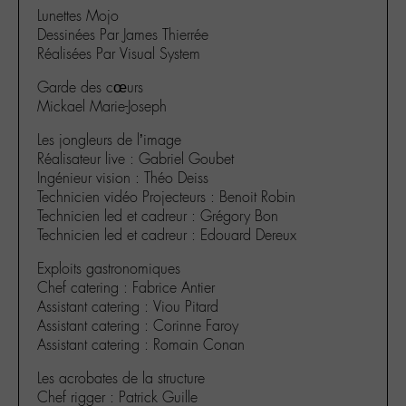
Lunettes Mojo
Dessinées Par James Thierrée
Réalisées Par Visual System
Garde des cœurs
Mickael Marie-Joseph
Les jongleurs de l’image
Réalisateur live : Gabriel Goubet
Ingénieur vision : Théo Deiss
Technicien vidéo Projecteurs : Benoit Robin
Technicien led et cadreur : Grégory Bon
Technicien led et cadreur : Edouard Dereux
Exploits gastronomiques
Chef catering : Fabrice Antier
Assistant catering : Viou Pitard
Assistant catering : Corinne Faroy
Assistant catering : Romain Conan
Les acrobates de la structure
Chef rigger : Patrick Guille