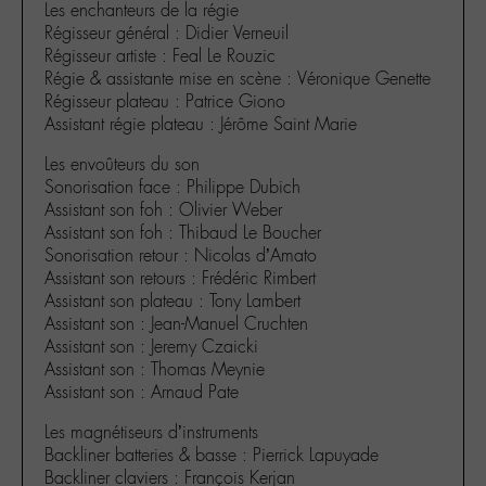
Les enchanteurs de la régie
Régisseur général : Didier Verneuil
Régisseur artiste : Feal Le Rouzic
Régie & assistante mise en scène : Véronique Genette
Régisseur plateau : Patrice Giono
Assistant régie plateau : Jérôme Saint Marie
Les envoûteurs du son
Sonorisation face : Philippe Dubich
Assistant son foh : Olivier Weber
Assistant son foh : Thibaud Le Boucher
Sonorisation retour : Nicolas d’Amato
Assistant son retours : Frédéric Rimbert
Assistant son plateau : Tony Lambert
Assistant son : Jean-Manuel Cruchten
Assistant son : Jeremy Czaicki
Assistant son : Thomas Meynie
Assistant son : Arnaud Pate
Les magnétiseurs d’instruments
Backliner batteries & basse : Pierrick Lapuyade
Backliner claviers : François Kerjan