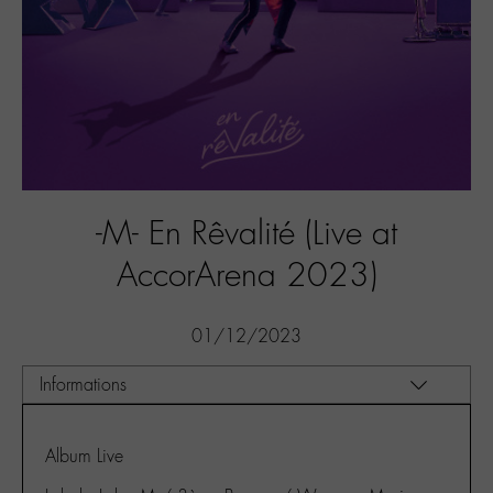
-M- En Rêvalité (Live at
AccorArena 2023)
01/12/2023
Album Live