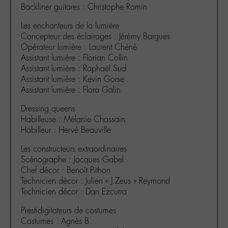
Backliner guitares : Christophe Ramin
Les enchanteurs de la lumière
Concepteur des éclairages : Jérémy Bargues
Opérateur lumière : Laurent Chéné
Assistant lumière : Florian Collin
Assistant lumière : Raphaël Sud
Assistant lumière : Kevin Gorse
Assistant lumière : Flora Galin
Dressing queens
Habilleuse : Mélanie Chassain
Habilleur : Hervé Beauville
Les constructeurs extraordinaires
Scénographe : Jacques Gabel
Chef décor : Benoît Pithon
Technicien décor : Julien « J.Zeus » Reymond
Technicien décor : Dan Ezcurra
Prestidigitateurs de costumes
Costumes : Agnès B.