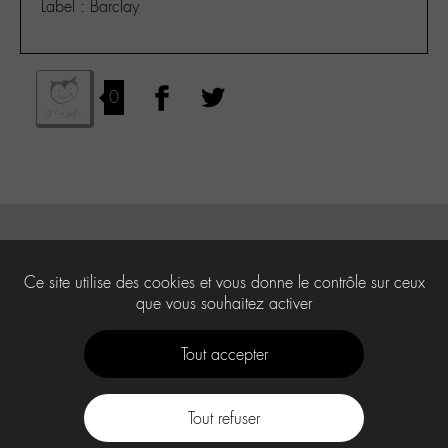
Label : Barclay
0
Ce site utilise des cookies et vous donne le contrôle sur ceux
que vous souhaitez activer
Tout accepter
Tout refuser