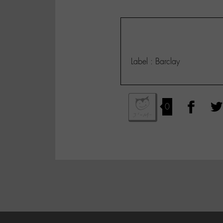
Label : Barclay
0