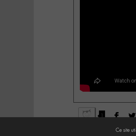
1
Ce site ut