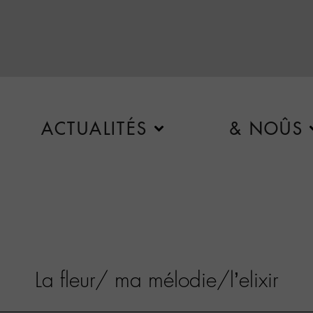
ACTUALITÉS
& NOÛS
La fleur/ ma mélodie/l’elixir