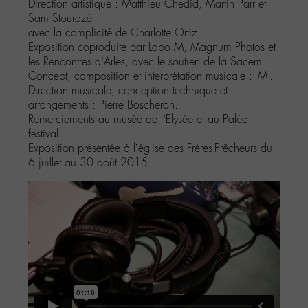
Direction artistique : Matthieu Chedid, Martin Parr et
Sam Stourdzé
avec la complicité de Charlotte Ortiz.
Exposition coproduite par Labo M, Magnum Photos et
les Rencontres d’Arles, avec le soutien de la Sacem.
Concept, composition et interprétation musicale : -M-.
Direction musicale, conception technique et
arrangements : Pierre Boscheron.
Remerciements au musée de l’Elysée et au Paléo
festival.
Exposition présentée à l’église des Frères-Prêcheurs du
6 juillet au 30 août 2015