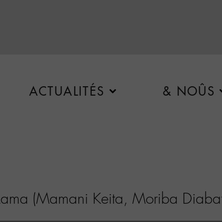
ACTUALITÉS
& NOÛS
ama (Mamani Keita, Moriba Diabate