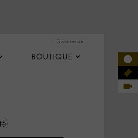
Espace membre
BOUTIQUE
́)