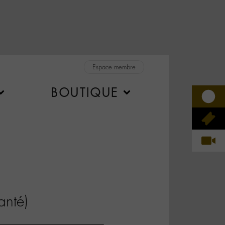
Espace membre
BOUTIQUE
nté)