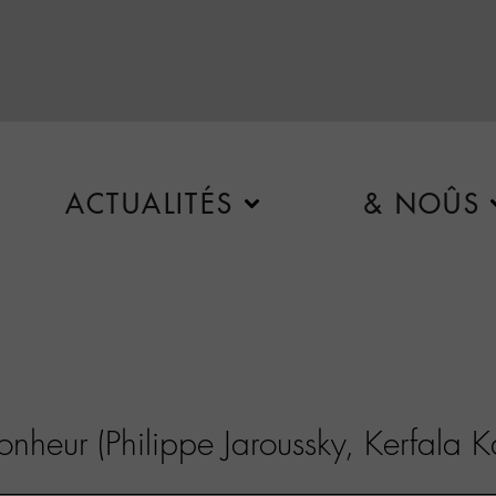
ACTUALITÉS
& NOÛS
onheur (Philippe Jaroussky, Kerfala Ka