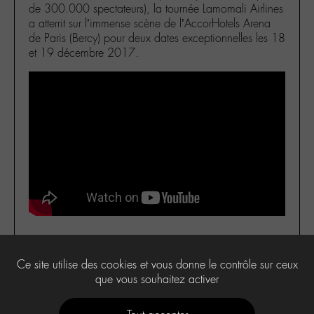
de 300.000 spectateurs), la tournée Lamomali Airlines
a atterrit sur l’immense scène de l’AccorHotels Arena
de Paris (Bercy) pour deux dates exceptionnelles les 18
et 19 décembre 2017.
Ce site utilise des cookies et vous donne le contrôle sur ceux
3
que vous souhaitez activer