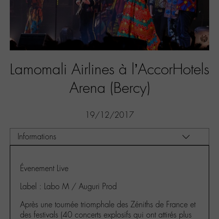
Lamomali Airlines à l’AccorHotels
Arena (Bercy)
19/12/2017
Évenement Live
Label : Labo M / Auguri Prod
Après une tournée triomphale des Zéniths de France et
des festivals (40 concerts explosifs qui ont attirés plus