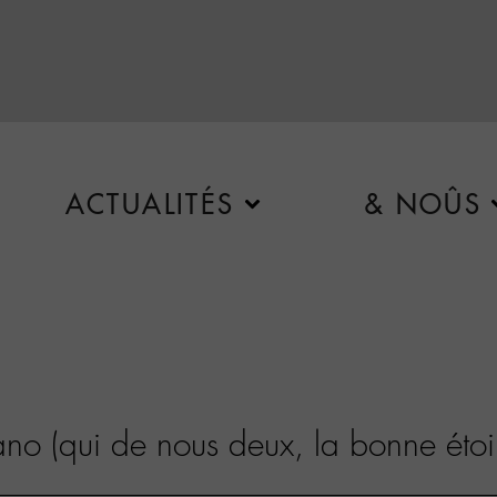
ACTUALITÉS
& NOÛS
o (qui de nous deux, la bonne étoil