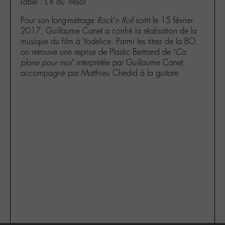
Label : L'R du Trésor
Pour son long-métrage
Rock’n Roll
sortit le 15 février
2017, Guillaume Canet a confié la réalisation de la
musique du film à Yodelice. Parmi les titres de la BO,
on retrouve une reprise de Plastic Bertrand de
‘Ca
plane pour moi’
interprétée par Guillaume Canet,
accompagné par Matthieu Chedid à la guitare.