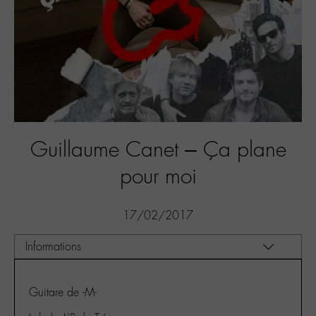
Guillaume Canet – Ça plane
pour moi
17/02/2017
Guitare de -M-