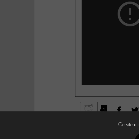
3
Ce site ut