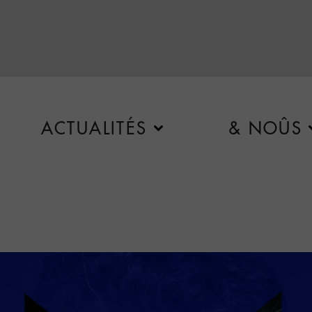
ACTUALITÉS
& NOÛS