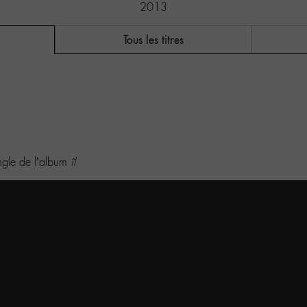
2013
Tous les titres
single de l’album
îl