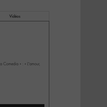
Vidéos
ina Comedia » : « L’amour,