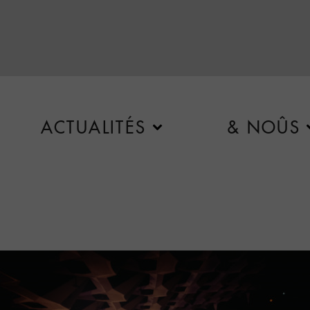
ACTUALITÉS
& NOÛS