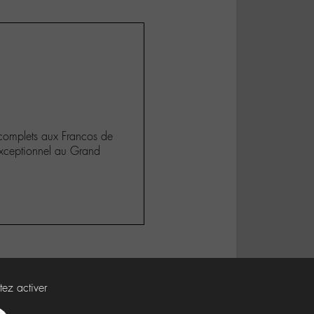
complets aux Francos de
 exceptionnel au Grand
tez activer