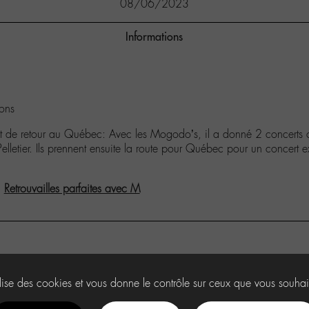
08/06/2023
Informations
ions
t de retour au Québec: Avec les Mogodo’s, il a donné 2 concerts 
Pelletier. Ils prennent ensuite la route pour Québec pour un concert
:
Retrouvailles parfaites avec M
ilise des cookies et vous donne le contrôle sur ceux que vous souhai