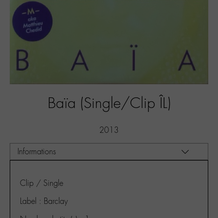
Baïa (Single/Clip ÎL)
2013
Clip / Single
Label : Barclay