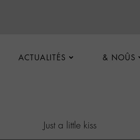
ACTUALITÉS
& NOÛS
Just a little kiss