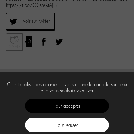
https://t.co/O3snQtAjuZ
Voir sur twitter
0
Ce site utilise des cookies et vous donne le contrôle sur ceux
que vous souhaitez activer
Tout accepter
Tout refuser