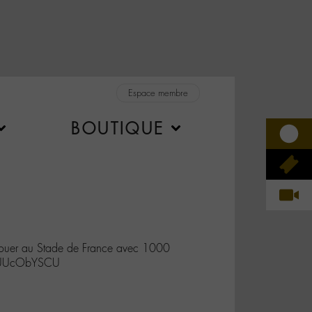
Espace membre
BOUTIQUE
jouer au Stade de France avec 1000
/cUUcObYSCU