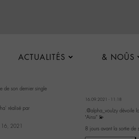
ACTUALITÉS
& NOÛS
e de son dernier single
16.09.2021 - 11:18
ha' réalisé par
.@alpha_voulzy dévoile la
‘Ainsi’ 💫
r 16, 2021
8 jours avant la sortie 