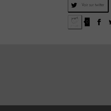
Voir sur twitter
0