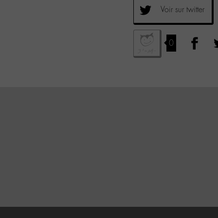
Voir sur twitter
0