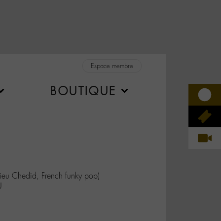
Espace membre
BOUTIQUE
u Chedid, French funky pop)
U