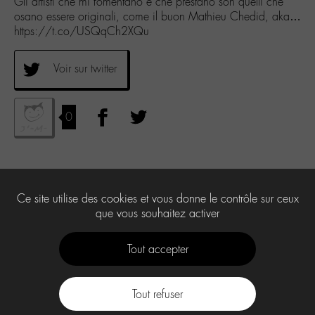
Gli artisti che mi fomentano e che prestano son quelli che
osano essere originali, come il buon Mathieu Chedid, aka…
https://t.co/USQqCh2XQu
Voir sur twitter
0
Ce site utilise des cookies et vous donne le contrôle sur ceux
que vous souhaitez activer
Tout accepter
Tout refuser