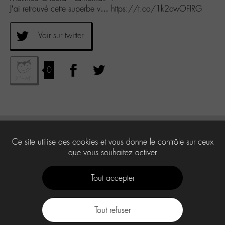
J’ai retrouvé cette superbe v… https://t.co/1k2cwOFIRG
Voir sur twitter
0
Ce site utilise des cookies et vous donne le contrôle sur ceux
que vous souhaitez activer
Tout accepter
Tout refuser