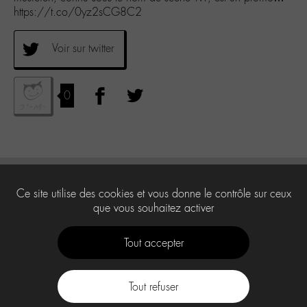
https://t.co/0yz2sCG8C2
Voir sur twitter
0
Ce site utilise des cookies et vous donne le contrôle sur ceux
que vous souhaitez activer
Tout accepter
Tout refuser