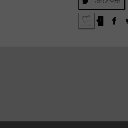
Voir sur twitter
1