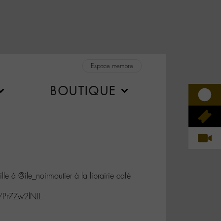
Espace membre
BOUTIQUE
 à @ile_noirmoutier à la librairie café
co/Pr7Zw2lNLL