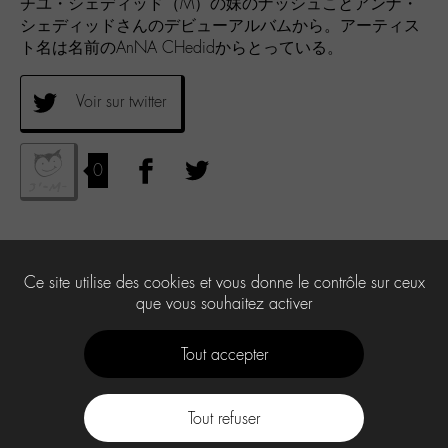
チユ・シェディッド（M）の妹のナッシュことアンナ・
シェディッドさんのデビューアルバムから。アーティス
ト名は名前のAnNA CHedidからとっている。
Voir sur twitter
0
Ce site utilise des cookies et vous donne le contrôle sur ceux
que vous souhaitez activer
Tout accepter
Tout refuser