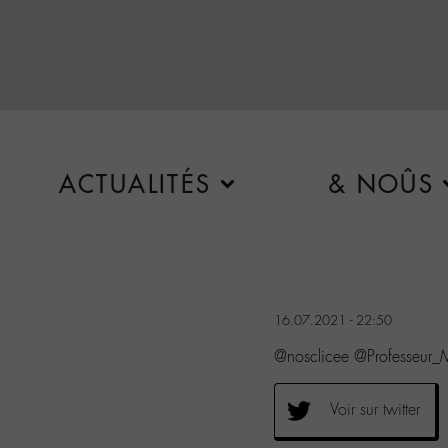
ACTUALITÉS
& NOÛS
16.07.2021 - 22:50
@nosclicee @Professeur_
Voir sur twitter