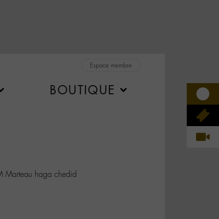
Espace membre
BOUTIQUE
M Marteau haga chedid