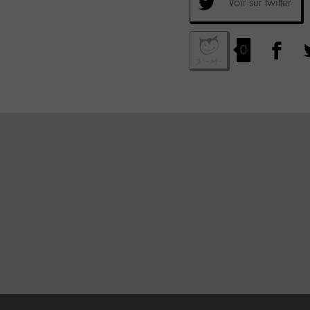
Voir sur twitter
0