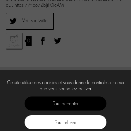
a… https://t.co/ZbjrF0icAM
Voir sur twitter
0
Ce site utilise des cookies et vous donne le contrôle sur ceux
que vous souhaitez activer
Tout accepter
Tout refuser