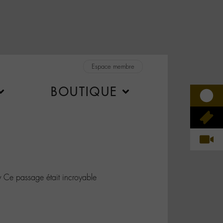
Espace membre
BOUTIQUE
e passage était incroyable