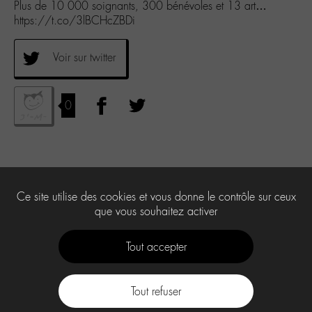
Plus de 10 000 soignants, 300 bénévoles et 13 art…
https://t.co/3lBCHcZBDi
Voir sur twitter
0
Ce site utilise des cookies et vous donne le contrôle sur ceux
que vous souhaitez activer
Tout accepter
Tout refuser