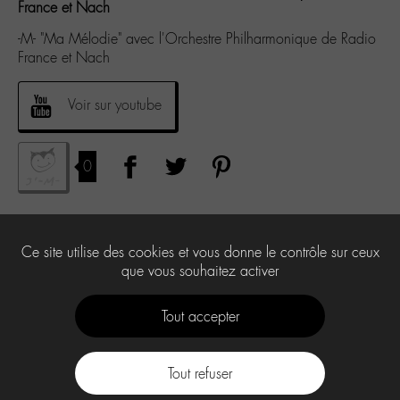
France et Nach
-M- "Ma Mélodie" avec l'Orchestre Philharmonique de Radio
France et Nach
Voir sur youtube
0
Ce site utilise des cookies et vous donne le contrôle sur ceux
que vous souhaitez activer
Tout accepter
Tout refuser