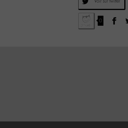
Voir sur twitter
0