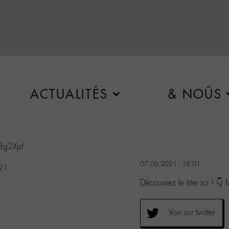
ACTUALITÉS
& NOÛS
48g2Xpf
07.06.2021 - 18:01
021
Découvrez le titre ici ! 
Voir sur twitter