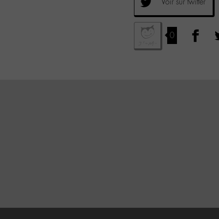
Voir sur twitter
0