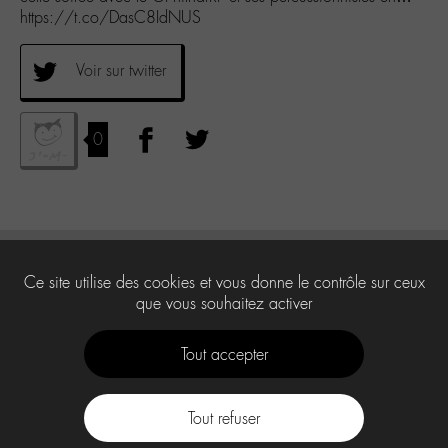
https://t.co/DasC8IdNUS
Voir sur twitter
0
Ce site utilise des cookies et vous donne le contrôle sur ceux
que vous souhaitez activer
Tout accepter
Tout refuser