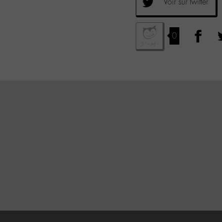
Voir sur twitter
0