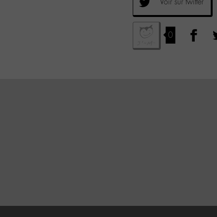
Voir sur twitter
0