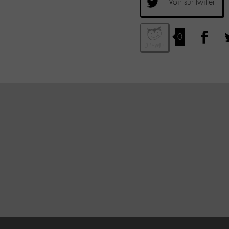
Voir sur twitter
0