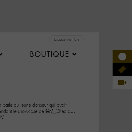
Espace membre
BOUTIQUE
 parle du jeune danseur qui avait
 pendant le showcase de @M_Chedid…
BW