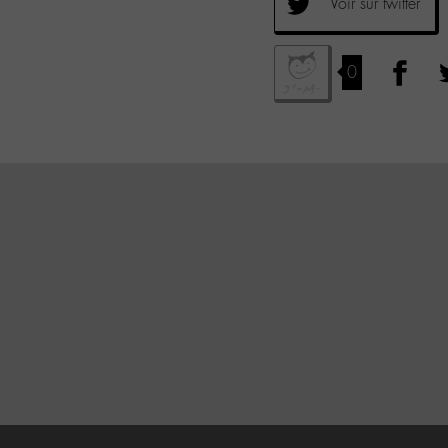
Voir sur twitter
0