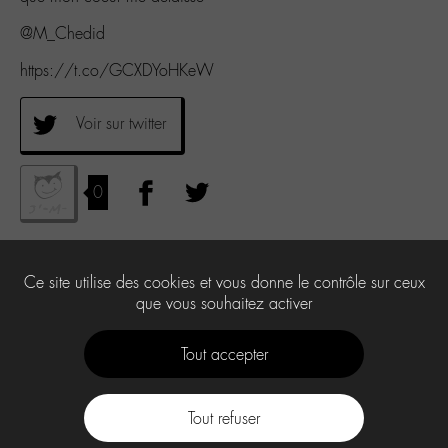
@M_Chedid
https://t.co/GCXDYoHKeW
Voir sur twitter
0
Ce site utilise des cookies et vous donne le contrôle sur ceux
que vous souhaitez activer
Tout accepter
Tout refuser