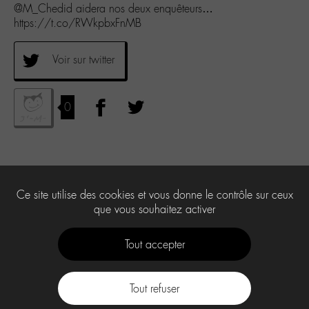
@M_Chedid aidera nos deux enquêteurs…
https://t.co/RWkpbxFnMB
Voir sur twitter
0
Ce site utilise des cookies et vous donne le contrôle sur ceux
que vous souhaitez activer
Tout accepter
Tout refuser