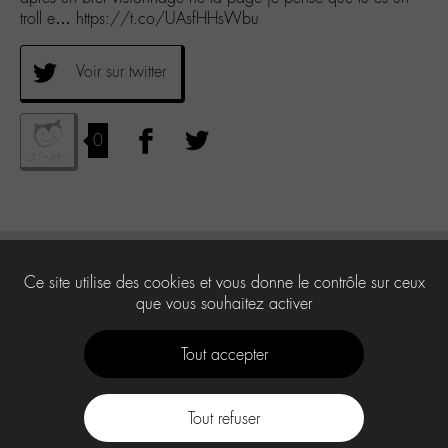
troll e… https://t.co/UAsfHHsWbu
Voir sur twitter
0
Ce site utilise des cookies et vous donne le contrôle sur ceux
que vous souhaitez activer
Tout accepter
Tout refuser